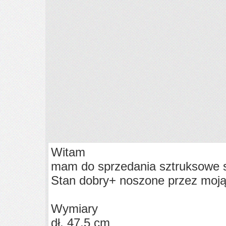
Witam
mam do sprzedania sztruksowe s
Stan dobry+ noszone przez moją
Wymiary
dł. 47,5 cm