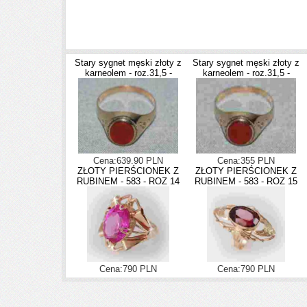
Stary sygnet męski złoty z
Stary sygnet męski złoty z
karneolem - roz.31,5 -
karneolem - roz.31,5 -
Cena:639.90 PLN
Cena:355 PLN
ZŁOTY PIERŚCIONEK Z
ZŁOTY PIERŚCIONEK Z
RUBINEM - 583 - ROZ 14
RUBINEM - 583 - ROZ 15
Cena:790 PLN
Cena:790 PLN