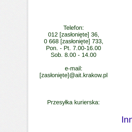
Telefon:
012
[zasłonięte]
36,
0 668
[zasłonięte]
733,
Pon. - Pt. 7.00-16.00
Sob. 8.00 - 14.00
e-mail:
[zasłonięte]
@ait.krakow.pl
Przesyłka kurierska:
In