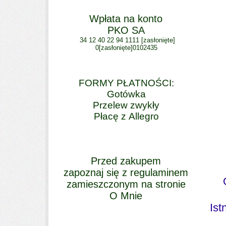
Wpłata na konto
PKO SA
34 12 40 22 94 1111
[zasłonięte]
0
[zasłonięte]
0102435
FORMY PŁATNOŚCI:
Gotówka
Przelew zwykły
Płacę z Allegro
Przed zakupem
zapoznaj się z regulaminem
zamieszczonym na stronie
O Mnie
Ist