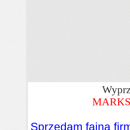
Wyprz
MARKS
Sprzedam fajną fi