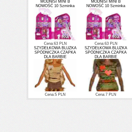
MODNISI MINI B
MODNISI MINI B
NOWOŚĆ 10 Szminka
NOWOŚĆ 10 Szminka
Cena:63 PLN
Cena:63 PLN
SZYDEŁKOWA BLUZKA
SZYDEŁKOWA BLUZKA
SPÓDNICZKA CZAPKA
SPÓDNICZKA CZAPKA
DLA BARBIE
DLA BARBIE
Cena:5 PLN
Cena:7 PLN