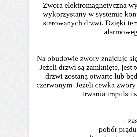
Zwora elektromagnetyczna wy
wykorzystany w systemie kont
sterowanych drzwi. Dzięki te
alarmowego
Na obudowie zwory znajduje się
Jeżeli drzwi są zamknięte, jest
drzwi zostaną otwarte lub bę
czerwonym. Jeżeli cewka zwory e
trwania impulsu s
- za
- pobór prąd