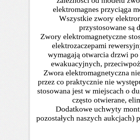
zależności od modelu zwo
elektromagnes przyciąga me
Wszystkie zwory elektro
przystosowane są 
Zwory elektromagnetyczne stos
elektrozaczepami rewersyjn
wymagają otwarcia drzwi po 
ewakuacyjnych, przeciwpoż
Zwora elektromagnetyczna ni
przez co praktycznie nie wystę
stosowana jest w miejscach o d
często otwierane, eli
Dodatkowe uchwyty monta
pozostałych naszych aukcjach) 