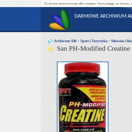
Ta strona wykorzystuje pliki cookies. Korzystając ze strony, 
DARMOWE ARCHIWUM AL
Archiwum Alle
>
Sport i Turystyka
>
Siłownia i fit
San PH-Modified Creatin