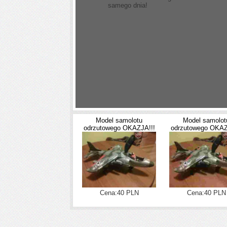
samego dnia!
Model samolotu
Model samolot
odrzutowego OKAZJA!!!
odrzutowego OKAZ
Cena:40 PLN
Cena:40 PLN