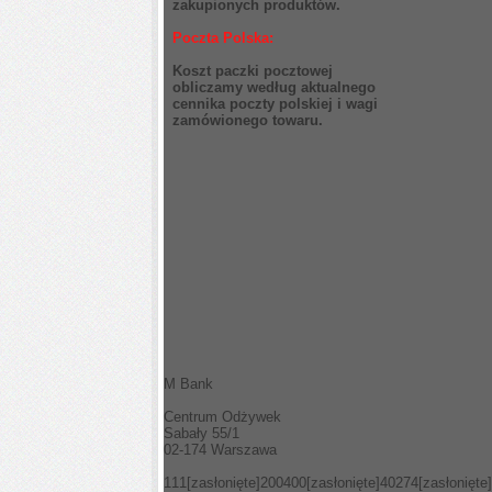
zakupionych produktów.
Poczta Polska:
Koszt paczki pocztowej
obliczamy według aktualnego
cennika poczty polskiej i wagi
zamówionego towaru.
M Bank
Centrum Odżywek
Sabały 55/1
02-174 Warszawa
111
[zasłonięte]
200400
[zasłonięte]
40274
[zasłonięte]