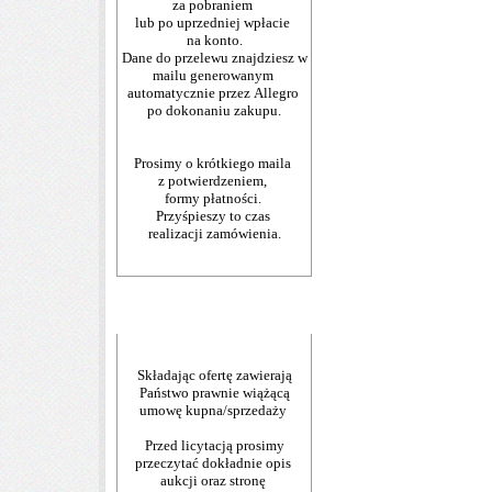
za pobraniem
lub po uprzedniej wpłacie
na konto.
Dane do przelewu znajdziesz w
mailu generowanym
automatycznie przez Allegro
po dokonaniu zakupu.
Prosimy o krótkiego maila
z potwierdzeniem,
formy płatności.
Przyśpieszy to czas
realizacji zamówienia.
Składając ofertę zawierają
Państwo prawnie wiążącą
umowę kupna/sprzedaży
Przed licytacją prosimy
przeczytać dokładnie opis
aukcji oraz stronę