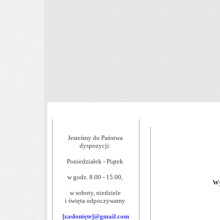
Jesteśmy do Państwa
dyspozycji:
Poniedziałek - Piątek
w godz. 8.00 - 15.00,
Wy
w soboty, niedziele
i święta odpoczywamy
[zasłonięte]
@gmail.com