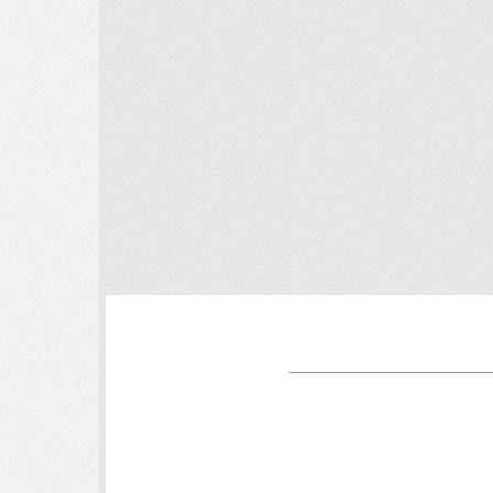
__________________________