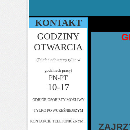
KONTAKT
GODZINY
G
OTWARCIA
(Telefon odbieramy tylko w
godzinach pracy)
PN-PT
10-17
ODBIÓR OSOBISTY MOŻLIWY
TYLKO PO WCZEŚNIEJSZYM
KONTAKCIE TELEFONICZNYM.
ZAJRZ