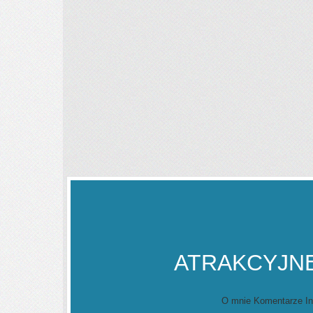
ATRAKCYJNE
O mnie Komentarze In