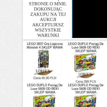
STRONIE O MNIE.
DOKONUJĄC
ZAKUPU NA TEJ
AUKCJI
AKCEPTUJESZ
WSZYSTKIE
WARUNKI
LEGO 3837 Gra Logiczna
LEGO DUPLO Pociąg De
Monster 4 SKLEP WAWA
Luxe 5609 OD REKI
SKLEP WAWA
Cena:46.90 PLN
Cena:389 PLN
LEGO DUPLO Pociąg De
LEGO DUPLO Pociąg De
Luxe 5609 OD REKI
Luxe 5609 OD REKI
SKLEP WAWA
SKLEP WAWA