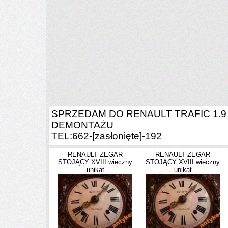
SPRZEDAM DO RENAULT TRAFIC 1.9 
DEMONTAŻU
TEL:662-
[zasłonięte]
-192
RENAULT ZEGAR
RENAULT ZEGAR
STOJĄCY XVIII wieczny
STOJĄCY XVIII wieczny
unikat
unikat