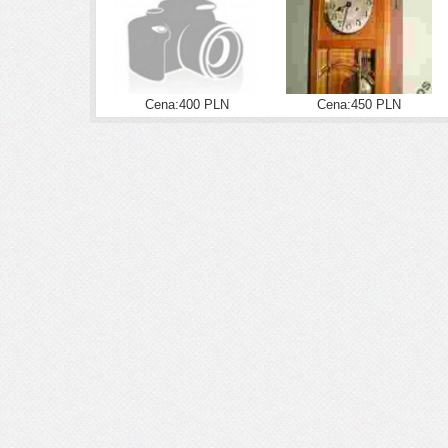
Cena:400 PLN
Cena:450 PLN