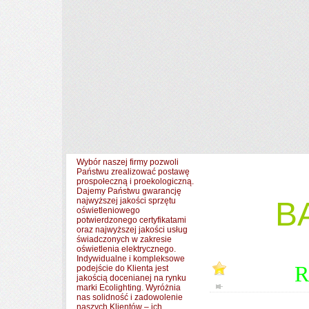
Wybór naszej firmy pozwoli
Państwu zrealizować postawę
prospołeczną i proekologiczną.
Dajemy Państwu gwarancję
najwyższej jakości sprzętu
B
oświetleniowego
potwierdzonego certyfikatami
oraz najwyższej jakości usług
świadczonych w zakresie
oświetlenia elektrycznego.
Indywidualne i kompleksowe
R
podejście do Klienta jest
jakością docenianej na rynku
marki Ecolighting. Wyróżnia
nas solidność i zadowolenie
naszych Klientów – ich