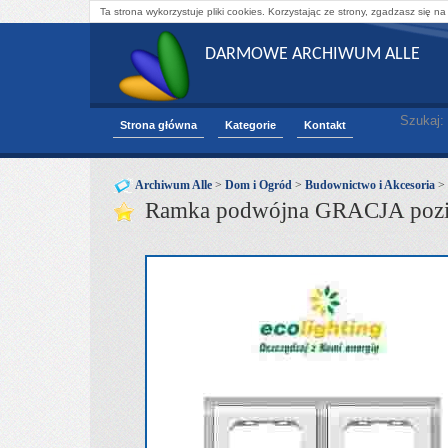
Ta strona wykorzystuje pliki cookies. Korzystając ze strony, zgadzasz się na
DARMOWE ARCHIWUM ALLE
Szukaj:
Strona główna
Kategorie
Kontakt
Archiwum Alle
>
Dom i Ogród
>
Budownictwo i Akcesoria
>
Ramka podwójna GRACJA pozi