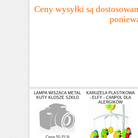
Ceny wysyłki są dostosowane
poniewa
LAMPA WISZACA METAL
KARUZELA PLASTIKOWA
KUTY KLOSZE SZKŁO
- ELFY - CANPOL DLA
ALERGIKÓW
Cena:55 PLN