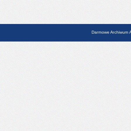
Darmowe Archiwum A