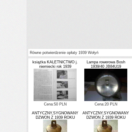
Równe potwierdzenie opłaty 1939 Wołyń
książka KALETNICTWO j.
Lampa rowerowa Bosh
niemiecki rok 1939
1939/40 JB84U19
Cena:50 PLN
Cena:20 PLN
ANTYCZNY,SYGNOWANY
ANTYCZNY,SYGNOWANY
DZWON Z 1939 ROKU
DZWON Z 1939 ROKU