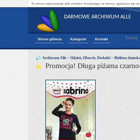
Ta strona wykorzystuje pliki cookies. Korzystając ze strony, zgadzasz się na
DARMOWE ARCHIWUM ALLE
Szukaj:
Strona główna
Kategorie
Kontakt
Archiwum Alle
>
Odzież, Obuwie, Dodatki
>
Bielizna damsk
Promocja! Długa piżama czarno