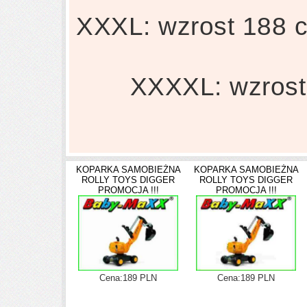
XXXL: wzrost 188 c
XXXXL: wzrost
KOPARKA SAMOBIEŻNA
KOPARKA SAMOBIEŻNA
ROLLY TOYS DIGGER
ROLLY TOYS DIGGER
PROMOCJA !!!
PROMOCJA !!!
Cena:189 PLN
Cena:189 PLN