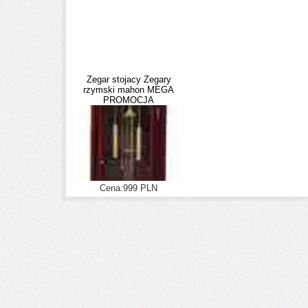
Zegar stojacy Zegary
rzymski mahon MEGA
PROMOCJA
Cena:999 PLN