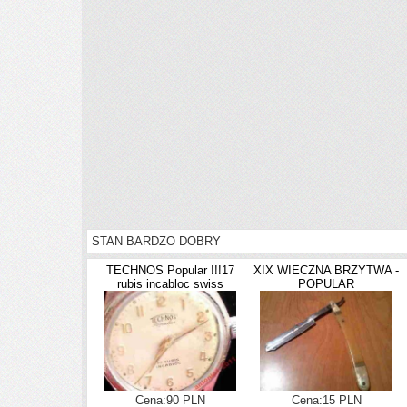
STAN BARDZO DOBRY
TECHNOS Popular !!!17
XIX WIECZNA BRZYTWA -
rubis incabloc swiss
POPULAR
Cena:90 PLN
Cena:15 PLN