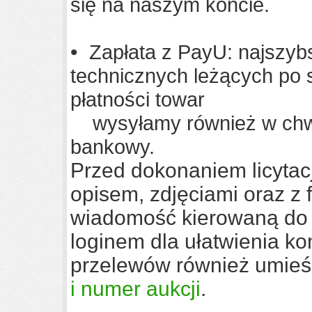
się na naszym koncie.
•
Zapłata z PayU: najszybs
technicznych leżących po 
płatności towar
wysyłamy również w chwil
bankowy.
Przed dokonaniem licytac
opisem, zdjęciami oraz z 
wiadomość kierowaną do 
loginem dla ułatwienia ko
przelewów również umieś
i numer aukcji
.