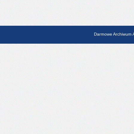
Darmowe Archiwum A