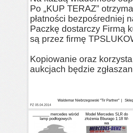
Po „KUP TERAZ” otrzymaj
płatności bezpośredniej 
Paczkę dostarczy Firmą k
są przez firmę TPSLUKOW 
Kopiowanie oraz korzysta
aukcjach będzie zgłaszan
Waldemar Niebrzegowski "Tir Partner" | Skl
PZ 05.04.2014
________ mercedes wśród
Model Mercedes SLR do
lamp podłogowych
złożenia Bburago 1:18 W-
wa