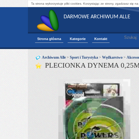
Ta strona wykorzystuje pliki cookies. Korzystając ze strony, zgadzasz się na
DARMOWE ARCHIWUM ALLE
Szukaj:
Strona główna
Kategorie
Kontakt
Archiwum Alle
>
Sport i Turystyka
>
Wędkarstwo
>
Akcesor
PLECIONKA DYNEMA 0,25M 