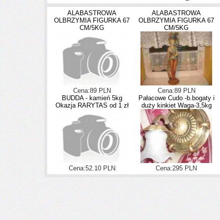
ALABASTROWA
ALABASTROWA
OLBRZYMIA FIGURKA 67
OLBRZYMIA FIGURKA 67
CM/5KG
CM/5KG
Cena:89 PLN
Cena:89 PLN
BUDDA - kamień 5kg
Pałacowe Cudo -b.bogaty i
Okazja RARYTAS od 1 zł
duży kinkiet Waga-3,5kg
Cena:52.10 PLN
Cena:295 PLN