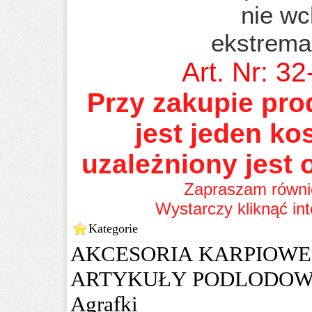
nie wc
ekstrema
Art. Nr: 32
Przy zakupie pro
jest jeden kos
uzależniony jest 
Zapraszam równie
Wystarczy kliknąć in
Kategorie
AKCESORIA KARPIOWE
ARTYKUŁY PODLODO
Agrafki