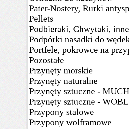
Pater-Nostery, Rurki antys
Pellets
Podbieraki, Chwytaki, inne
Podpórki nasadki do węde
Portfele, pokrowce na prz
Pozostałe
Przynęty morskie
Przynęty naturalne
Przynęty sztuczne - MUC
Przynęty sztuczne - WOB
Przypony stalowe
Przypony wolframowe