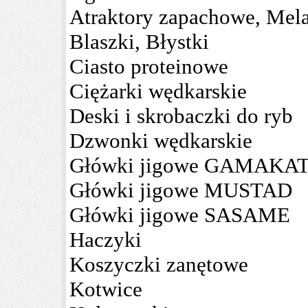
Atraktory zapachowe, Mela
Blaszki, Błystki
Ciasto proteinowe
Ciężarki wędkarskie
Deski i skrobaczki do ryb
Dzwonki wędkarskie
Główki jigowe GAMAKA
Główki jigowe MUSTAD
Główki jigowe SASAME
Haczyki
Koszyczki zanętowe
Kotwice