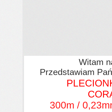
Witam na
Przedstawiam Pań
PLECION
COR
300m / 0,23mm