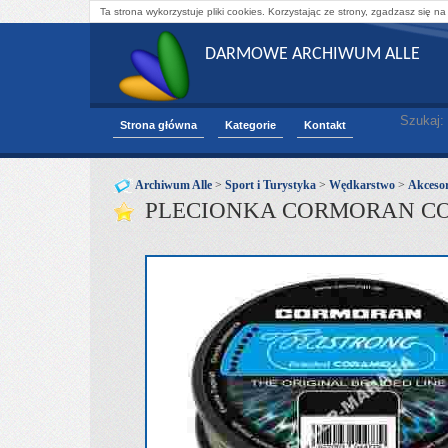
Ta strona wykorzystuje pliki cookies. Korzystając ze strony, zgadzasz się na
DARMOWE ARCHIWUM ALLE
Szukaj:
Strona główna
Kategorie
Kontakt
Archiwum Alle
>
Sport i Turystyka
>
Wędkarstwo
>
Akcesor
PLECIONKA CORMORAN COR