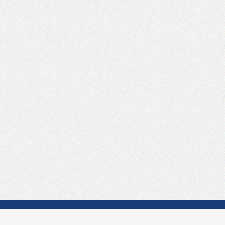
Darmowe Archiwum A