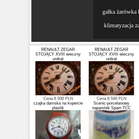
gałka żarówka 
klimatyzacja z
RENAULT ZEGAR
RENAULT ZEGAR
STOJĄCY XVIII wieczny
STOJĄCY XVIII wieczny
unikat
unikat
Cena:8 500 PLN
Cena:8 500 PLN
czajka damska na kopercie
Scenic-porcelanowy
plastik
naparstek Spain TCC