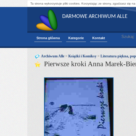
Ta strona wykorzystuje pliki cookies. Korzystając ze strony, zgadzasz się na
DARMOWE ARCHIWUM ALLE
Szukaj:
Strona główna
Kategorie
Kontakt
Archiwum Alle
>
Książki i Komiksy
>
Literatura piękna, pop
Pierwsze kroki Anna Marek-Bie