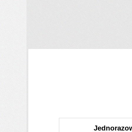
Jednorazow