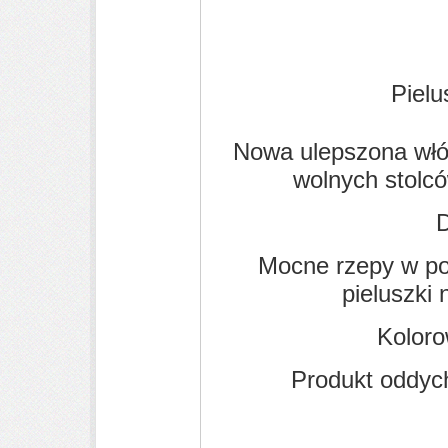
Pielu
Nowa ulepszona włók
wolnych stolc
Dos
Mocne rzepy
w po
pieluszki 
Kolorow
Produkt oddych