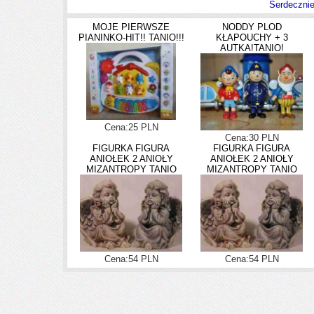
Serdeczni
MOJE PIERWSZE
NODDY PLOD
PIANINKO-HIT!! TANIO!!!
KŁAPOUCHY + 3
AUTKA!TANIO!
Cena:25 PLN
Cena:30 PLN
FIGURKA FIGURA
FIGURKA FIGURA
ANIOŁEK 2 ANIOŁY
ANIOŁEK 2 ANIOŁY
MIZANTROPY TANIO
MIZANTROPY TANIO
Cena:54 PLN
Cena:54 PLN