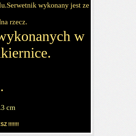
lu.Serwetnik wykonany jest ze
na rzecz.
 wykonanych w
kiernice.
.
.3 cm
!!!!!!!