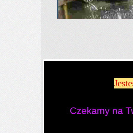
Jest
Czekamy na Tw