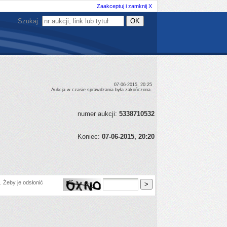
Zaakceptuj i zamknij X
Szukaj:
07-06-2015, 20:25
Aukcja w czasie sprawdzania była zakończona.
numer aukcji:
5338710532
Koniec:
07-06-2015, 20:20
 Żeby je odsłonić