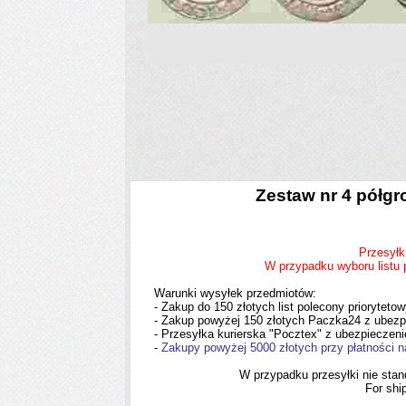
Zestaw nr 4 półgro
Przesyłk
W przypadku wyboru listu p
Warunki wysyłek przedmiotów:
- Zakup do 150 złotych list polecony prioryteto
- Zakup powyżej 150 złotych Paczka24 z ubezp
- Przesyłka kurierska "Pocztex" z ubezpieczen
-
Zakupy powyżej 5000 złotych przy płatności n
W przypadku przesyłki nie stand
For shi