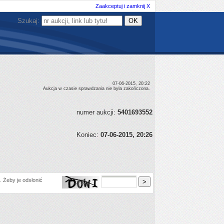
Zaakceptuj i zamknij X
Szukaj:
07-06-2015, 20:22
Aukcja w czasie sprawdzania nie była zakończona.
numer aukcji:
5401693552
Koniec:
07-06-2015, 20:26
 Żeby je odsłonić