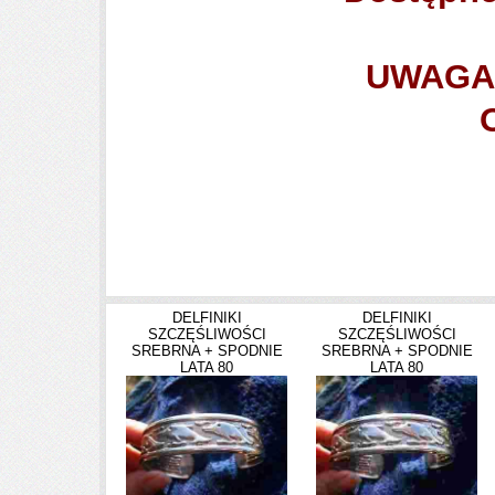
UWAGA
Projekt i realizacja: Vespra www.vespr
DELFINIKI
DELFINIKI
SZCZĘŚLIWOŚCI
SZCZĘŚLIWOŚCI
SREBRNA + SPODNIE
SREBRNA + SPODNIE
LATA 80
LATA 80