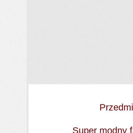
Przedmi
Super modny fa