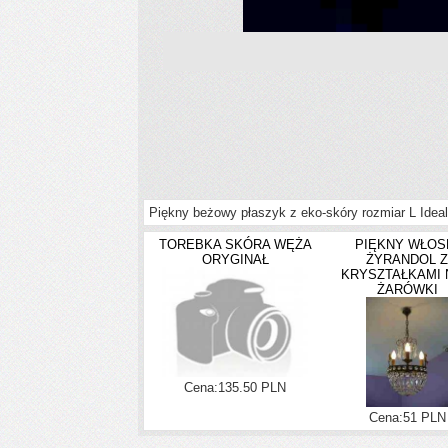
Piękny beżowy płaszyk z eko-skóry rozmiar L Ideal
TOREBKA SKÓRA WĘŻA
PIĘKNY WŁOS
ORYGINAŁ
ŻYRANDOL Z
KRYSZTAŁKAMI 
ŻARÓWKI
Cena:135.50 PLN
Cena:51 PLN