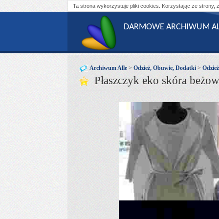
Ta strona wykorzystuje pliki cookies. Korzystając ze strony, 
DARMOWE ARCHIWUM AL
Archiwum Alle
>
Odzież, Obuwie, Dodatki
>
Odzie
Płaszczyk eko skóra beżow