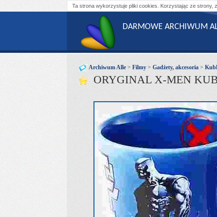
Ta strona wykorzystuje pliki cookies. Korzystając ze strony, 
DARMOWE ARCHIWUM AL
Archiwum Alle
>
Filmy
>
Gadżety, akcesoria
>
Kub
ORYGINAL X-MEN KUB