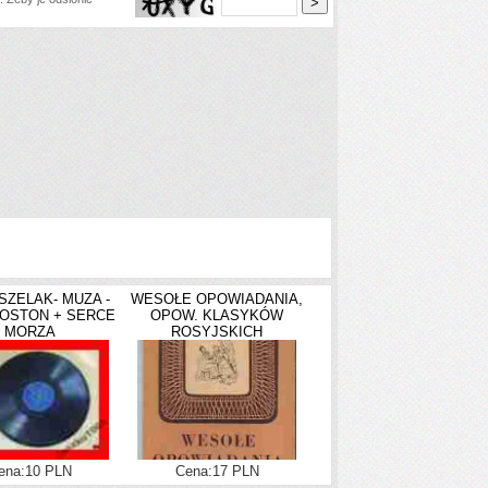
SZELAK- MUZA -
WESOŁE OPOWIADANIA,
OSTON + SERCE
OPOW. KLASYKÓW
MORZA
ROSYJSKICH
ena:10 PLN
Cena:17 PLN