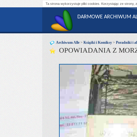
Ta strona wykorzystuje pliki cookies. Korzystając ze strony, 
DARMOWE ARCHIWUM AL
Archiwum Alle
>
Książki i Komiksy
>
Poradniki i 
OPOWIADANIA Z MORZ