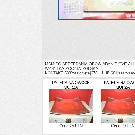
MAM DO SPRZEDANIA OPOWIADANIE OVE ALL
WYSYŁKA POCZTA POLSKA
KONTAKT 503
[zasłonięte]
276 LUB 601
[zasłonięt
PATERA NA OWOCE
PATERA NA OW
MORZA
MORZA
Cena:25 PLN
Cena:20 PLN