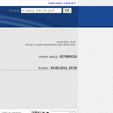
Zaakceptuj i zamknij X
Szukaj:
04-06-2014, 20:56
Aukcja w czasie sprawdzania była zakończona.
numer aukcji:
4274884116
Koniec:
04-06-2014, 20:50
 Żeby je odsłonić