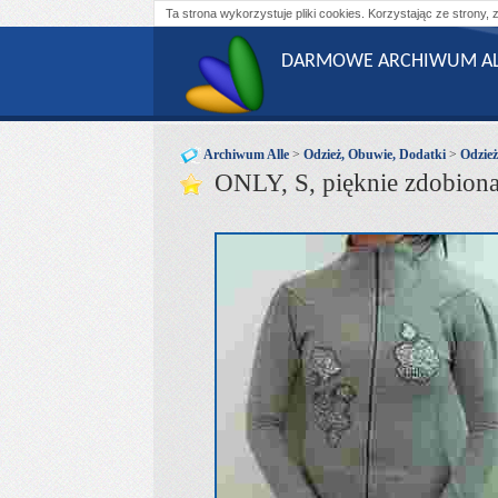
Ta strona wykorzystuje pliki cookies. Korzystając ze strony, 
DARMOWE ARCHIWUM AL
Archiwum Alle
>
Odzież, Obuwie, Dodatki
>
Odzie
ONLY, S, pięknie zdobion