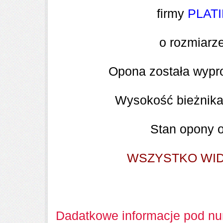
firmy
PLAT
o rozmiarz
Opona została wyp
Wysokość bieżnik
Stan opony 
WSZYSTKO WIDA
Dadatkowe informacje pod nu