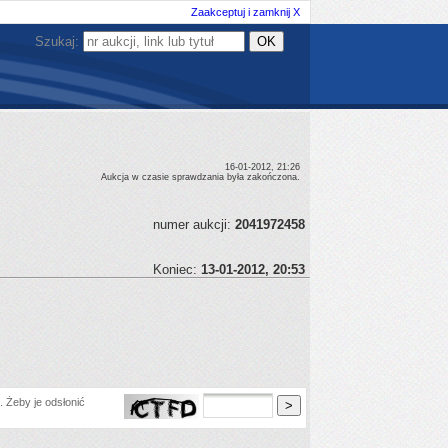
Zaakceptuj i zamknij X
Szukaj:
16-01-2012, 21:26
Aukcja w czasie sprawdzania była zakończona.
numer aukcji:
2041972458
Koniec:
13-01-2012, 20:53
 Żeby je odsłonić