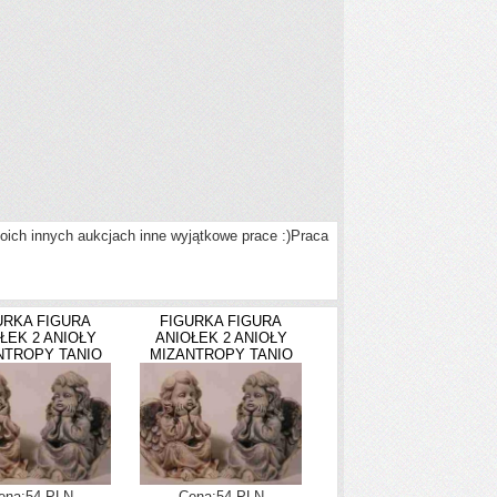
oich innych aukcjach inne wyjątkowe prace :)Praca
URKA FIGURA
FIGURKA FIGURA
ŁEK 2 ANIOŁY
ANIOŁEK 2 ANIOŁY
NTROPY TANIO
MIZANTROPY TANIO
ena:54 PLN
Cena:54 PLN