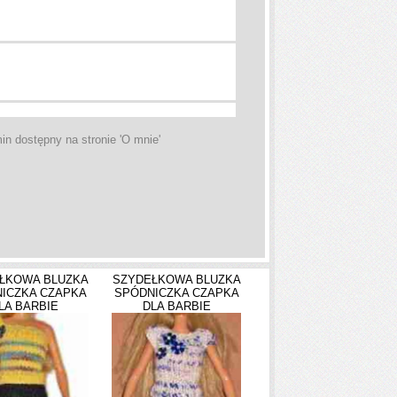
in dostępny na stronie 'O mnie'
ŁKOWA BLUZKA
SZYDEŁKOWA BLUZKA
ICZKA CZAPKA
SPÓDNICZKA CZAPKA
LA BARBIE
DLA BARBIE