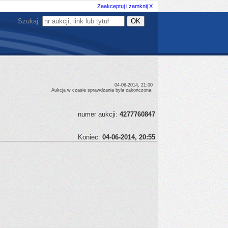
Zaakceptuj i zamknij X
Szukaj:
04-06-2014, 21:00
Aukcja w czasie sprawdzania była zakończona.
numer aukcji:
4277760847
Koniec:
04-06-2014, 20:55