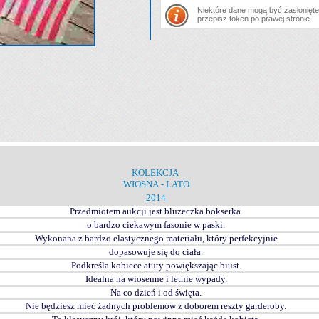
Niektóre dane mogą być zasłonięte.
przepisz token po prawej stronie.
KOLEKCJA
WIOSNA - LATO
2014
Przedmiotem aukcji jest bluzeczka bokserka
o bardzo ciekawym fasonie w paski.
Wykonana z bardzo elastycznego materiału, który perfekcyjnie
dopasowuje się do ciała.
Podkreśla kobiece atuty powiększając biust.
Idealna na wiosenne i letnie wypady.
Na co dzień i od święta.
Nie będziesz mieć żadnych problemów z doborem reszty garderoby.