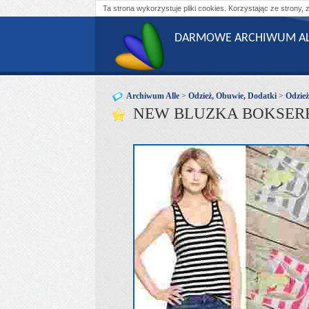
Ta strona wykorzystuje pliki cookies. Korzystając ze strony, 
DARMOWE ARCHIWUM AL
Archiwum Alle
>
Odzież, Obuwie, Dodatki
>
Odzie
NEW BLUZKA BOKSERK