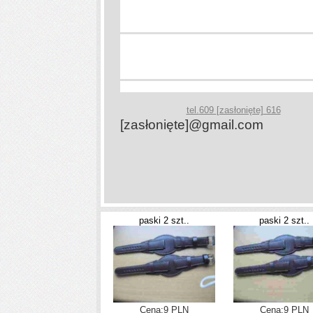
tel.
609
[zasłonięte]
616
[zasłonięte]
@gmail.com
paski 2 szt..
paski 2 szt..
Cena:9 PLN
Cena:9 PLN