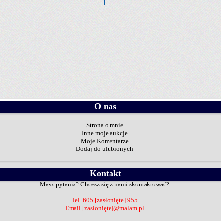
O nas
Strona o mnie
Inne moje aukcje
Moje Komentarze
Dodaj do ulubionych
Kontakt
Masz pytania? Chcesz się z nami skontaktować?
Tel.
605
[zasłonięte]
955
Email
[zasłonięte]
@malam.pl