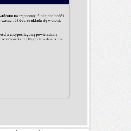
 zwrócono na ergonomię, funkcjonalność i
czemu nóż dobrze układa się w dłoni.
jeści z antypoślizgową powierzchnią
yć w zmywarkach | Nagroda w dziedzinie