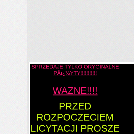
SPRZEDAJE TYLKO ORYGINALNE
PÅï¿½YTY!!!!!!!!!!!
WAZNE!!!!
PRZED
ROZPOCZECIEM
LICYTACJI PROSZE