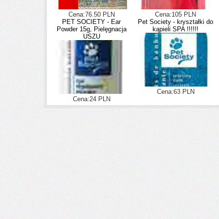
Cena:76.50 PLN
Cena:105 PLN
PET SOCIETY - Ear
Pet Society - kryształki do
Powder 15g, Pielęgnacja
kąpieli SPA !!!!!!
USZU
Cena:63 PLN
Cena:24 PLN