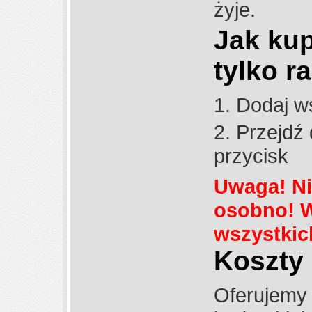
żyje.
Jak kup
tylko r
1. Dodaj w
2. Przejdź 
przycisk
Uwaga! Nie
osobno! W
wszystkich
Koszty
Oferujemy