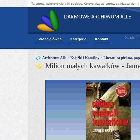
Ta strona wykorzystuje pliki cookies. Korzystając ze strony, zgadzasz się na
DARMOWE ARCHIWUM ALLE
Szukaj:
Strona główna
Kategorie
Kontakt
Archiwum Alle
>
Książki i Komiksy
>
Literatura piękna, pop
Milion małych kawałków - Jame