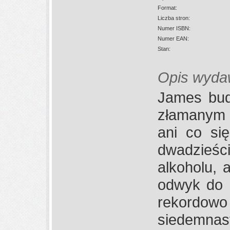
Format:
Liczba stron:
Numer ISBN:
Numer EAN:
Stan:
Opis wyda
James bud
złamanym n
ani co si
dwadzieśc
alkoholu, 
odwyk do 
rekordow
siedemnast