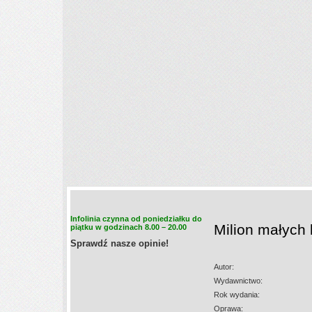
Infolinia czynna od poniedziałku do
Milion małych
piątku w godzinach 8.00 – 20.00
Sprawdź nasze opinie!
Autor:
Wydawnictwo:
Rok wydania:
Oprawa: