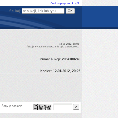
Zaakceptuj i zamknij X
Szukaj:
16-01-2012, 18:01
Aukcja w czasie sprawdzania była zakończona.
numer aukcji:
2034180240
Koniec:
12-01-2012, 20:23
 Żeby je odsłonić