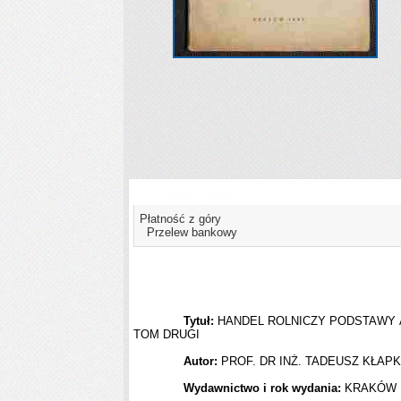
Dostawa i płatność
Płatność z góry
Przelew bankowy
Tytuł:
HANDEL ROLNICZY PODSTAWY
TOM DRUGI
Autor:
PROF. DR INŻ. TADEUSZ KŁA
Wydawnictwo i rok wydania:
KRAKÓW 