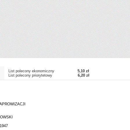
List polecony ekonomiczny
5,10 zł
List polecony priorytetowy
6,20 zł
 APROWIZACJI
PKOWSKI
1947