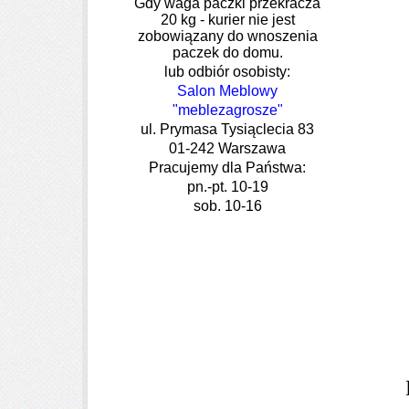
Gdy waga paczki przekracza
20 kg - kurier nie jest
zobowiązany do wnoszenia
paczek do domu.
lub odbiór osobisty:
Salon Meblowy
"meblezagrosze"
ul. Prymasa Tysiąclecia 83
01-242 Warszawa
Pracujemy dla Państwa:
pn.-pt. 10-19
sob. 10-16
Dąb 