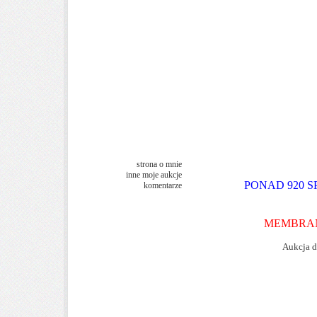
strona o mnie
inne moje aukcje
PONAD 920 S
komentarze
MEMBRAN
Aukcja d