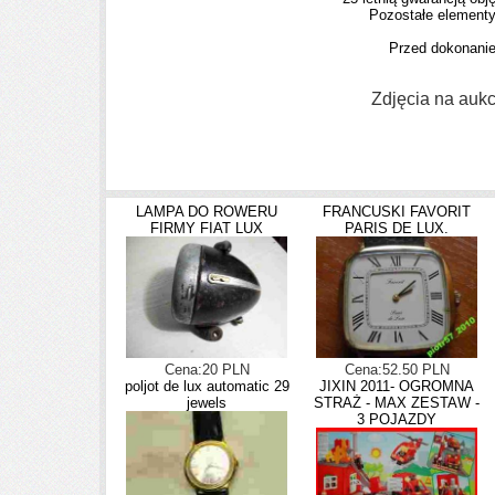
Pozostałe elementy
Przed dokonani
Zdjęcia na auk
LAMPA DO ROWERU
FRANCUSKI FAVORIT
FIRMY FIAT LUX
PARIS DE LUX.
Cena:20 PLN
Cena:52.50 PLN
poljot de lux automatic 29
JIXIN 2011- OGROMNA
jewels
STRAŻ - MAX ZESTAW -
3 POJAZDY