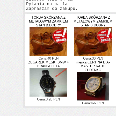
Pytania na maila.
Zapraszam do zakupu.
TORBA SKÓRZANA Z
TORBA SKÓRZANA Z
METALOWYM ZAMKIEM
METALOWYM ZAMKIEM
STAN B.DOBRY
STAN B.DOBRY
Cena:40 PLN
Cena:30 PLN
ZEGAREK MĘSKI BMW +
męska CERTINA DIA-
BRANSOLETA
MASTER RADO
CUDEŃKO
Cena:3.20 PLN
Cena:499 PLN