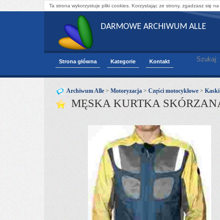
Ta strona wykorzystuje pliki cookies. Korzystając ze strony, zgadzasz się na
DARMOWE ARCHIWUM ALLE
Szukaj:
Strona główna
Kategorie
Kontakt
Archiwum Alle
>
Motoryzacja
>
Części motocyklowe
>
Kaski 
MĘSKA KURTKA SKÓRZANA