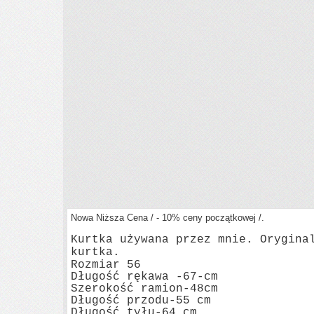
Nowa Niższa Cena / - 10% ceny początkowej /.
Kurtka używana przez mnie. Orygina
kurtka.
Rozmiar 56
Długość rękawa -67-cm
Szerokość ramion-48cm
Długość przodu-55 cm
Długość tyłu-64 cm