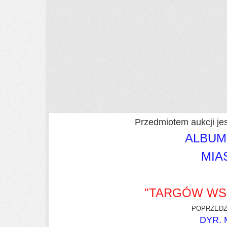
Przedmiotem aukcji jes
ALBUM
MIA
"TARGÓW WS
POPRZEDZ
DYR. 