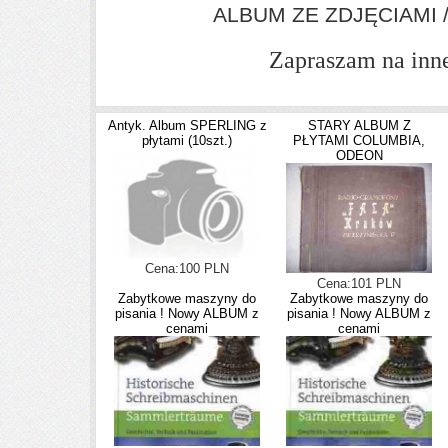
ALBUM ZE ZDJĘCIAMI 
Zapraszam na inne 
Antyk. Album SPERLING z
STARY ALBUM Z
płytami (10szt.)
PŁYTAMI COLUMBIA,
ODEON
Cena:100 PLN
Cena:101 PLN
Zabytkowe maszyny do
Zabytkowe maszyny do
pisania ! Nowy ALBUM z
pisania ! Nowy ALBUM z
cenami
cenami