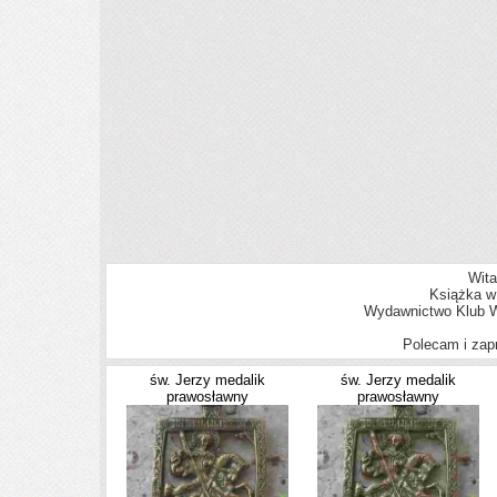
Wita
Książka w
Wydawnictwo Klub W
Polecam i zap
św. Jerzy medalik
św. Jerzy medalik
prawosławny
prawosławny