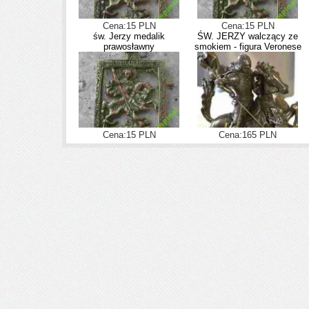
Cena:15 PLN
Cena:15 PLN
św. Jerzy medalik
ŚW. JERZY walczący ze
prawosławny
smokiem - figura Veronese
Cena:15 PLN
Cena:165 PLN