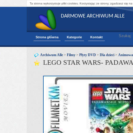
Ta strona wykorzystuje pliki cookies. Korzystając ze strony, zgadzasz się na
DARMOWE ARCHIWUM ALLE
Szukaj:
Strona główna
Kategorie
Kontakt
Archiwum Alle
>
Filmy
>
Płyty DVD
>
Dla dzieci
>
Animowa
LEGO STAR WARS- PADAW