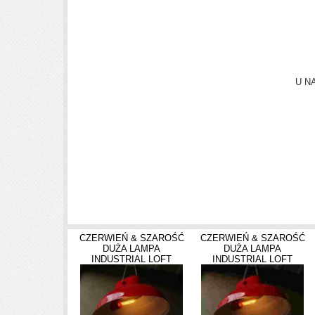
U N
Zapraszamy r
CZERWIEŃ & SZAROŚĆ
CZERWIEŃ & SZAROŚĆ
DUŻA LAMPA
DUŻA LAMPA
INDUSTRIAL LOFT
INDUSTRIAL LOFT