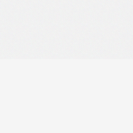
Darmowe Archiwum A