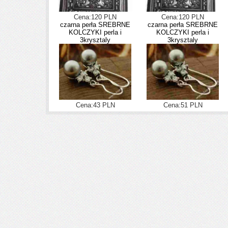
Cena:120 PLN
Cena:120 PLN
czarna perła SREBRNE
czarna perła SREBRNE
KOLCZYKI perla i
KOLCZYKI perla i
3krysztaly
3krysztaly
Cena:43 PLN
Cena:51 PLN