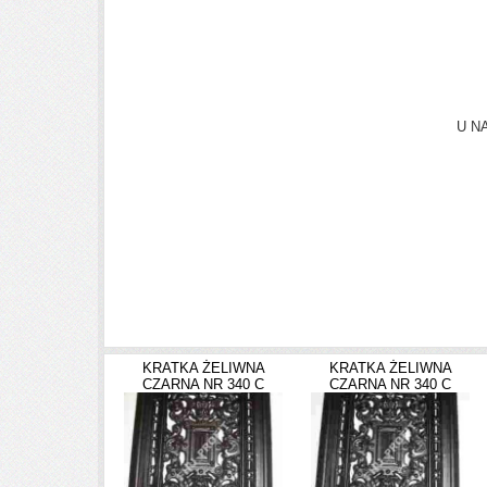
U N
Zapraszamy r
KRATKA ŻELIWNA
KRATKA ŻELIWNA
CZARNA NR 340 C
CZARNA NR 340 C