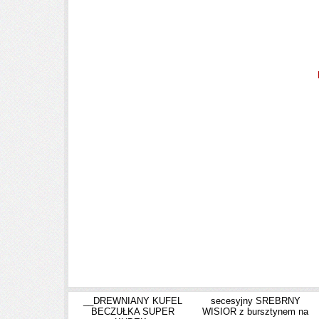
__DREWNIANY KUFEL
secesyjny SREBRNY
BECZUŁKA SUPER
WISIOR z bursztynem na