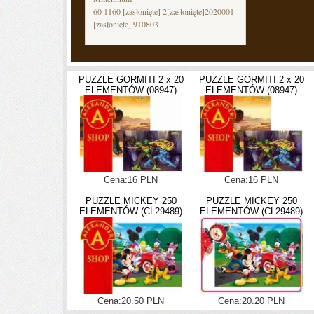
60 1160
[zasłonięte]
2
[zasłonięte]
2020001
[zasłonięte]
910803
PUZZLE GORMITI 2 x 20
PUZZLE GORMITI 2 x 20
ELEMENTÓW (08947)
ELEMENTÓW (08947)
Cena:16 PLN
Cena:16 PLN
PUZZLE MICKEY 250
PUZZLE MICKEY 250
ELEMENTÓW (CL29489)
ELEMENTÓW (CL29489)
Cena:20.50 PLN
Cena:20.20 PLN