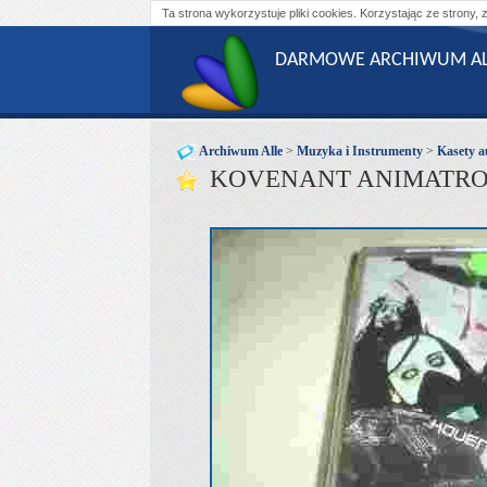
Ta strona wykorzystuje pliki cookies. Korzystając ze strony, 
DARMOWE ARCHIWUM AL
Archiwum Alle
>
Muzyka i Instrumenty
>
Kasety a
KOVENANT ANIMATRONI