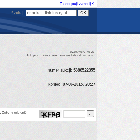
Zaakceptuj i zamknij X
Szukaj:
07-06-2015, 20:26
Aukcja w czasie sprawdzania nie była zakończona.
numer aukcji:
5388522355
Koniec:
07-06-2015, 20:27
 Żeby je odsłonić