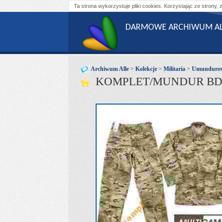
Ta strona wykorzystuje pliki cookies. Korzystając ze strony, 
DARMOWE ARCHIWUM AL
Archiwum Alle
>
Kolekcje
>
Militaria
>
Umundurowa
KOMPLET/MUNDUR BDU 