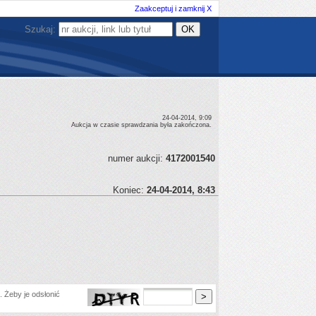
Zaakceptuj i zamknij X
Szukaj:
24-04-2014, 9:09
Aukcja w czasie sprawdzania była zakończona.
numer aukcji:
4172001540
Koniec:
24-04-2014, 8:43
 Żeby je odsłonić