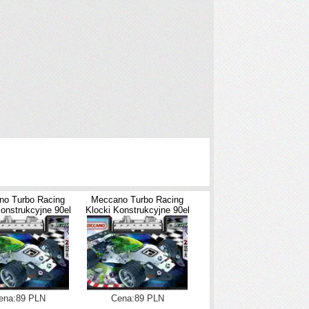
no Turbo Racing
Meccano Turbo Racing
onstrukcyjne 90el
Klocki Konstrukcyjne 90el
ena:89 PLN
Cena:89 PLN