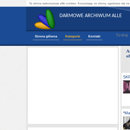
Ta strona wykorzystuje pliki cookies. Korzystając ze strony, zgadzasz się na
DARMOWE ARCHIWUM ALLE
Szukaj:
Strona główna
Kategorie
Kontakt
A
o
SK
*Ma