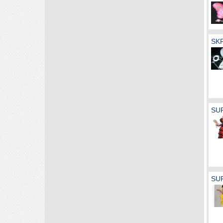
SK
SUP
SUP