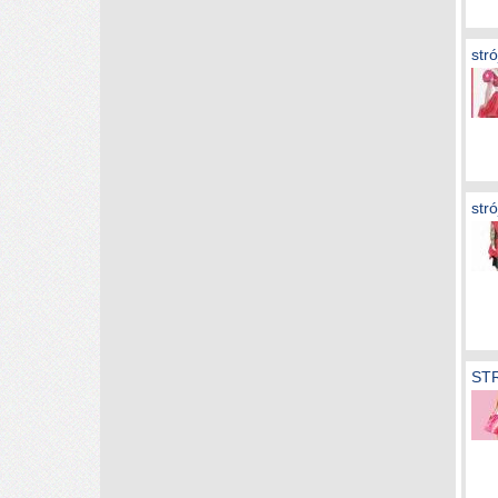
str
str
ST