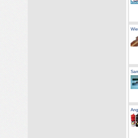
Wie
Sam
Ang