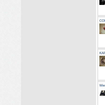
CO
KAR
Wie