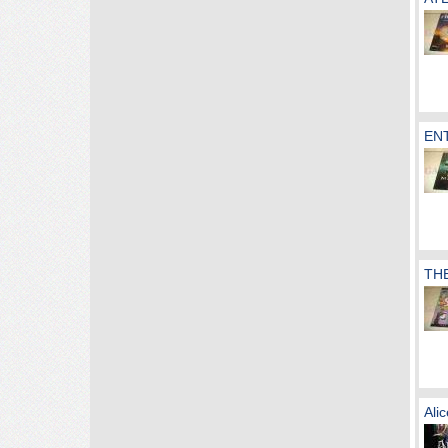
ENT
THE
Ali