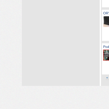
OR
Pod
«